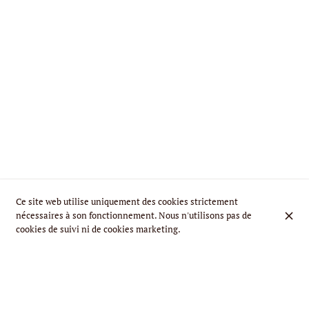
Ce site web utilise uniquement des cookies strictement
nécessaires à son fonctionnement. Nous n'utilisons pas de
cookies de suivi ni de cookies marketing.
AU CŒUR DES INSTITUTIONS EUROPÉENNES,
VENEZ PROFITER DE NOTRE SUPERBE